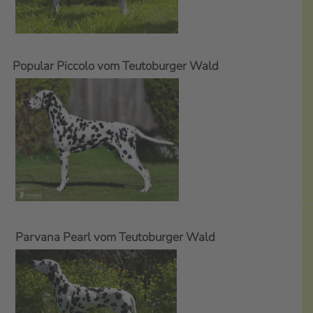
Popular Piccolo vom Teutoburger Wald
Parvana Pearl vom Teutoburger Wald