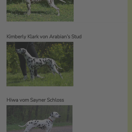
Kimberly Klark von Arabian’s Stud
Hiwa vom Sayner Schloss