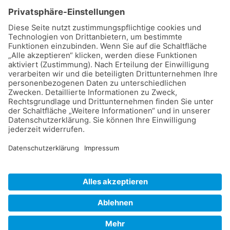
©
2026
Dalmatiner Zucht Gemeinschaft
Deutschland e.V.
.
Impressum
Datenschutz
Cookie-Einstellungen
Kontakt