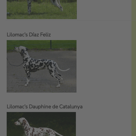
Lilomac’s Díaz Feliz
Lilomac’s Dauphine de Catalunya