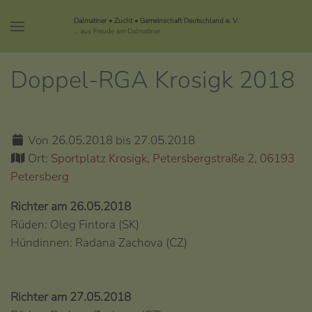
Dalmatiner • Zucht • Gemeinschaft Deutschland e. V.
... aus Freude am Dalmatiner
Doppel-RGA Krosigk 2018
Von 26.05.2018 bis 27.05.2018
Ort:
Sportplatz Krosigk, Petersbergstraße 2, 06193
Petersberg
Richter am 26.05.2018
Rüden: Oleg Fintora (SK)
Hündinnen: Radana Zachova (CZ)
Richter am 27.05.2018