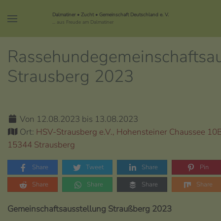
Dalmatiner • Zucht • Gemeinschaft Deutschland e. V.
... aus Freude am Dalmatiner
Rassehundegemeinschaftsau
Strausberg 2023
Von 12.08.2023 bis 13.08.2023
Ort:
HSV-Strausberg e.V., Hohensteiner Chaussee 10B
15344 Strausberg
Share
Tweet
Share
Pin
Share
Share
Share
Share
Gemeinschaftsausstellung Straußberg 2023