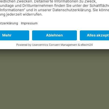
matiner-deutschland.de