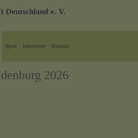
 Deutschland e. V.
Sport
Infocenter
Kontakt
denburg 2026