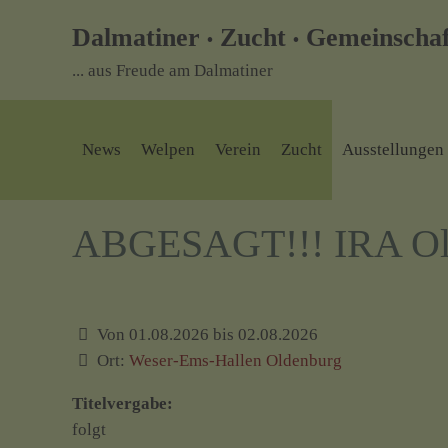
Dalmatiner
Zucht
Gemeinschaft
•
•
... aus Freude am Dalmatiner
News
Welpen
Verein
Zucht
Ausstellungen
ABGESAGT!!! IRA Ol
Von 01.08.2026 bis 02.08.2026
Ort:
Weser-Ems-Hallen Oldenburg
Titelvergabe:
folgt