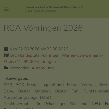
Dalmatiner • Zucht • Gemeinschaft Deutschland e. V.
... aus Freude am Dalmatiner
RGA Vöhringen 2026
Von 22.08.2026 bis 23.08.2026
Ort:
Hundeplatz Vöhringen, Werner-von-Siemens-
Straße 12, 89269 Vöhringen
Kategorien:
Ausstellung
Titelvergabe:
BOB, BOS, Bester Jugendhund, Bester Veteran, Best
Baby, Bester Jüngster, Bester Fun, Punkteverga
Ausstellungssieger DZGD
Punktevergabe für Pokalsieger Süd und
NEU: F