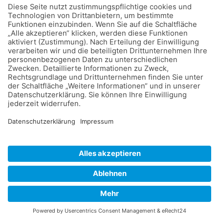
Löschen
Senden
©
2026
Dalmatiner Zucht Gemeinschaft
Deutschland e.V.
.
Impressum
Datenschutz
Cookie-Einstellungen
Kontakt