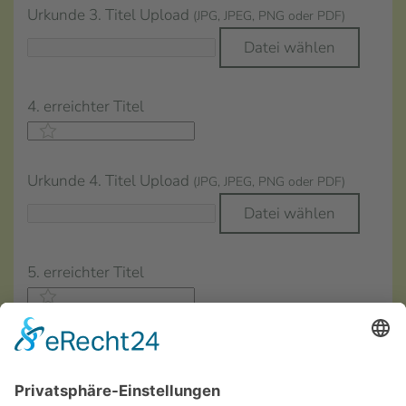
Urkunde 3. Titel Upload
(JPG, JPEG, PNG oder PDF)
Datei wählen
4. erreichter Titel
Urkunde 4. Titel Upload
(JPG, JPEG, PNG oder PDF)
Datei wählen
5. erreichter Titel
Urkunde 5. Titel Upload
(JPG, JPEG, PNG oder PDF)
Datei wählen