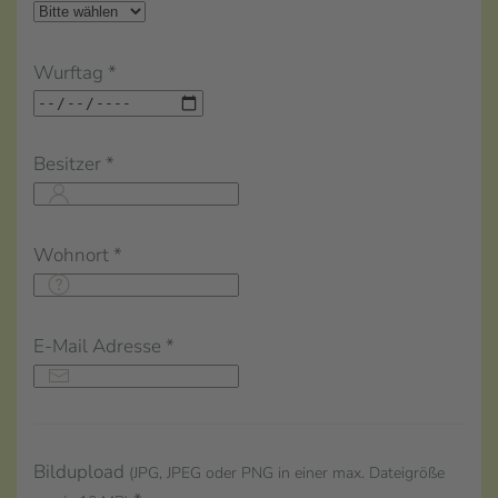
Wurftag
*
Besitzer
*
Wohnort
*
E-Mail Adresse
*
Bildupload
(JPG, JPEG oder PNG in einer max. Dateigröße