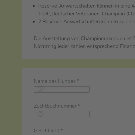
Reserve-Anwartschaften können in eine 
Titel „Deutscher Veteranen-Champion (Cl
2 Reserve-Anwartschaften können zu ein
Die Ausstellung von Championurkunden ist fü
Nichtmitglieder zahlen entsprechend Finan
Name des Hundes
*
Zuchtbuchnummer
*
Geschlecht
*