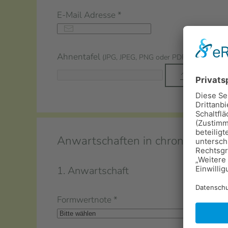
E-Mail Adresse
*
Ahnentafel
(JPG, JPEG, PNG oder PDF in einer max
Datei wä
Anwartschaften in chronologisch
1. Anwartschaft
Formwertnote
*
Datu