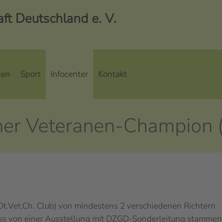
t Deutschland e. V.
gen
Sport
Infocenter
Kontakt
her Veteranen-Champion
t.Vet.Ch. Club) von mindestens 2 verschiedenen Richtern
ss von einer Ausstellung mit DZGD-Sonderleitung stammen