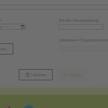
m
Art der Veranstaltung
Veteranen-Championurku
)
hlen
Löschen
Senden