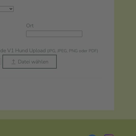
Ort
nde V1 Hund Upload
(JPG, JPEG, PNG oder PDF)
Datei wählen