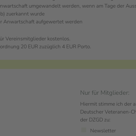
Anwartschaft umgewandelt werden, wenn am Tage der Auss
ub) zuerkannt wurde
er Anwartschaft aufgewertet werden
r Vereinsmitglieder kostenlos.
zordnung 20 EUR zuzüglich 4 EUR Porto.
Nur für Mitglieder:
Hiermit stimme ich der 
Deutscher Veteranen-C
der DZGD zu:
Newsletter