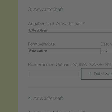
3. Anwartschaft
Angaben zu 3. Anwartschaft
*
Formwertnote
Datu
Richterbericht Upload
(JPG, JPEG, PNG oder PDF
Datei wä
4. Anwartschaft