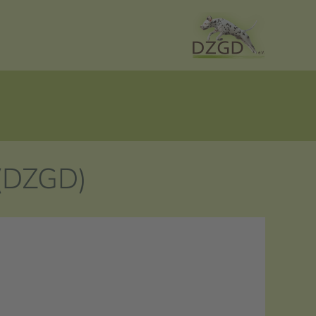
 (DZGD)