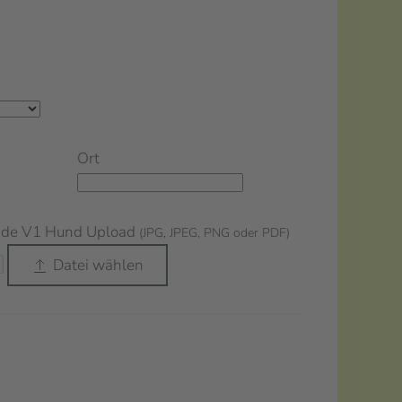
Ort
nde V1 Hund Upload
(JPG, JPEG, PNG oder PDF)
Datei wählen