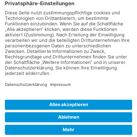
Mailadresse:
meldungen@online.de
©
2026
Dalmatiner Zucht Gemeinschaft
Deutschland e.V.
.
Impressum
Datenschutz
Cookie-Einstellungen
Kontakt