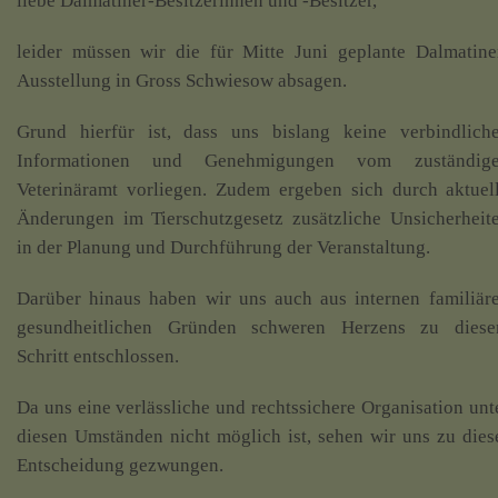
liebe Dalmatiner-Besitzerinnen und -Besitzer,
leider müssen wir die für Mitte Juni geplante Dalmatine
Ausstellung in Gross Schwiesow absagen.
Grund hierfür ist, dass uns bislang keine verbindlich
Informationen und Genehmigungen vom zuständig
Veterinäramt vorliegen. Zudem ergeben sich durch aktuel
Änderungen im Tierschutzgesetz zusätzliche Unsicherheit
in der Planung und Durchführung der Veranstaltung.
Darüber hinaus haben wir uns auch aus internen familiär
gesundheitlichen Gründen schweren Herzens zu dies
Schritt entschlossen.
Da uns eine verlässliche und rechtssichere Organisation unt
diesen Umständen nicht möglich ist, sehen wir uns zu dies
Entscheidung gezwungen.