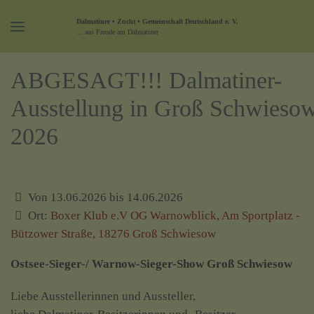
Dalmatiner • Zucht • Gemeinschaft Deutschland e. V.
... aus Freude am Dalmatiner
ABGESAGT!!! Dalmatiner-
Ausstellung in Groß Schwieso
2026
Von 13.06.2026 bis 14.06.2026
Ort:
Boxer Klub e.V OG Warnowblick, Am Sportplatz -
Bützower Straße, 18276 Groß Schwiesow
Ostsee-Sieger-/ Warnow-Sieger-Show Groß Schwiesow
Liebe Ausstellerinnen und Aussteller,