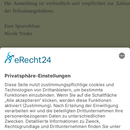
Die Anmeldung ist verbindlich und verpflichtet zur Zahlu
der Teilnahmegebühren.
Eure Sportobfrau
Nicole Trinks
Dateien
Einladg. WWR 2026
Meldeschein WWR 2026