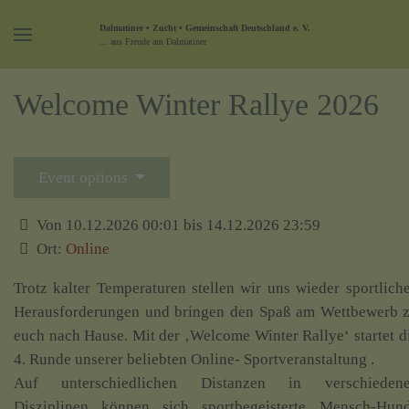
Dalmatiner • Zucht • Gemeinschaft Deutschland e. V.
... aus Freude am Dalmatiner
Welcome Winter Rallye 2026
Event options
Von 10.12.2026 00:01 bis 14.12.2026 23:59
Ort:
Online
Trotz kalter Temperaturen stellen wir uns wieder sportlich
Herausforderungen und bringen den Spaß am Wettbewerb 
euch nach Hause. Mit der ‚Welcome Winter Rallye‘ startet d
4. Runde unserer beliebten Online- Sportveranstaltung .
Auf unterschiedlichen Distanzen in verschieden
Disziplinen können sich sportbegeisterte Mensch-Hun