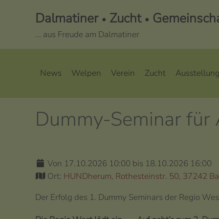
Dalmatiner
Zucht
Gemeinschaf
•
•
... aus Freude am Dalmatiner
News
Welpen
Verein
Zucht
Ausstellun
Dummy-Seminar für A
Von 17.10.2026 10:00 bis 18.10.2026 16:00
Ort:
HUNDherum, Rothesteinstr. 50, 37242 Ba
Der Erfolg des 1. Dummy Seminars der Regio Wes