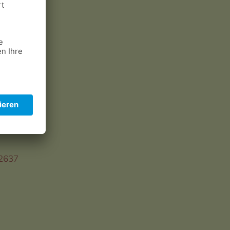
/2637