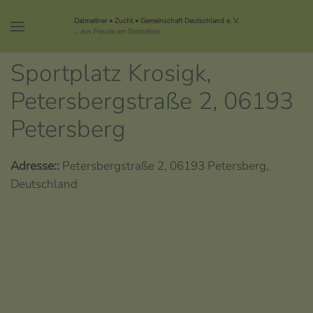
Dalmatiner • Zucht • Gemeinschaft Deutschland e. V.
... aus Freude am Dalmatiner
Sportplatz Krosigk,
Petersbergstraße 2, 06193
Petersberg
Adresse::
Petersbergstraße 2, 06193 Petersberg,
Deutschland