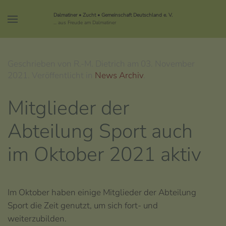
Dalmatiner • Zucht • Gemeinschaft Deutschland e. V.
... aus Freude am Dalmatiner
Geschrieben von R.-M. Dietrich am
03. November
2021
. Veröffentlicht in
News Archiv
.
Mitglieder der
Abteilung Sport auch
im Oktober 2021 aktiv
Im Oktober haben einige Mitglieder der Abteilung
Sport die Zeit genutzt, um sich fort- und
weiterzubilden.