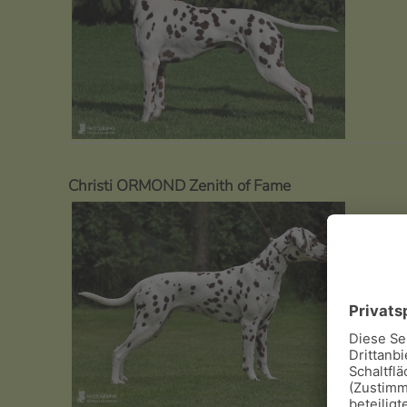
Christi ORMOND Zenith of Fame