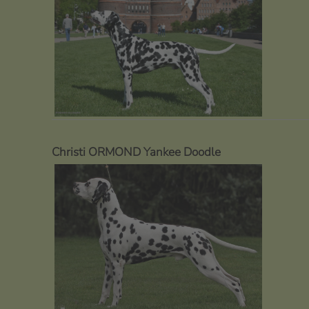
Christi ORMOND Yankee Doodle