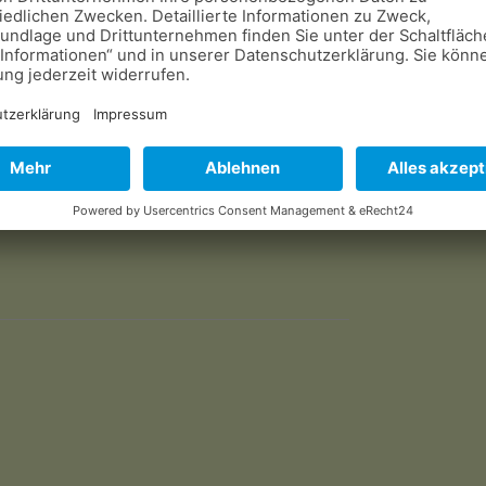
zur Zucht zugelassen