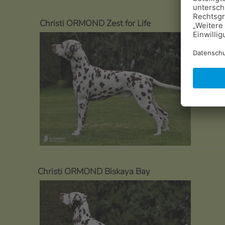
Christi ORMOND Zest for Life
Christi ORMOND Biskaya Bay