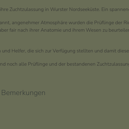
re Zuchtzulassung in Wurster Nordseeküste. Ein spannendes
nnt, angenehmer Atmosphäre wurden die Prüflinge der Ric
, aber fair nach ihrer Anatomie und ihrem Wesen zu beurtei
und Helfer, die sich zur Verfügung stellten und damit die
nd noch alle Prüflinge und der bestandenen Zuchtzulassun
Bemerkungen