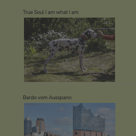
True Soul I am what I am
Bardo vom Ausspann