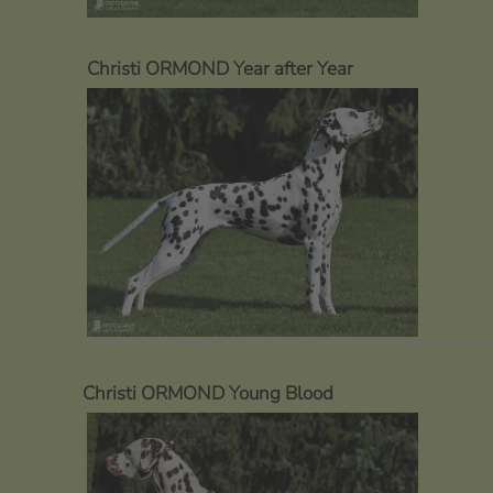
Christi ORMOND Year after Year
Christi ORMOND Young Blood