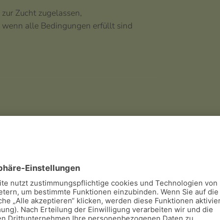
zur Zucht zugelassen,
wenn alle Bedingungen erfüllt sind
Zur Zucht zugelassen,
wenn alle Bedingungen erfüllt sind