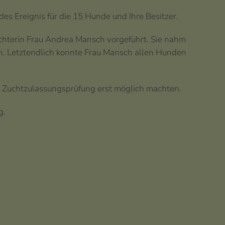
 Ereignis für die 15 Hunde und Ihre Besitzer.
hterin Frau Andrea Mansch vorgeführt. Sie nahm
len. Letztendlich konnte Frau Mansch allen Hunden
se Zuchtzulassungsprüfung erst möglich machten.
g.