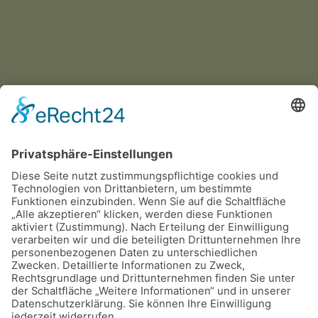
Aufrufe: 1842
Zurück
Weiter