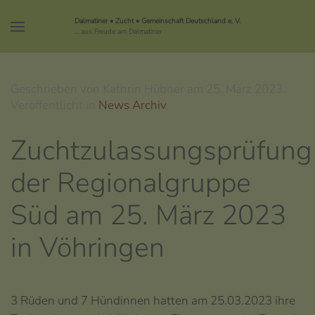
Dalmatiner • Zucht • Gemeinschaft Deutschland e. V.
... aus Freude am Dalmatiner
Geschrieben von Kathrin Hübner am
25. März 2023
.
Veröffentlicht in
News Archiv
.
Zuchtzulassungsprüfung
der Regionalgruppe
Süd am 25. März 2023
in Vöhringen
3 Rüden und 7 Hündinnen hatten am 25.03.2023 ihre