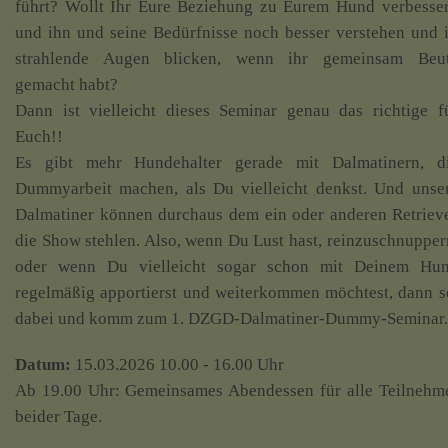
führt? Wollt Ihr Eure Beziehung zu Eurem Hund verbesse
und ihn und seine Bedürfnisse noch besser verstehen und 
strahlende Augen blicken, wenn ihr gemeinsam Beu
gemacht habt?
Dann ist vielleicht dieses Seminar genau das richtige f
Euch!!
Es gibt mehr Hundehalter gerade mit Dalmatinern, d
Dummyarbeit machen, als Du vielleicht denkst. Und unse
Dalmatiner können durchaus dem ein oder anderen Retriev
die Show stehlen. Also, wenn Du Lust hast, reinzuschnupper
oder wenn Du vielleicht sogar schon mit Deinem Hu
regelmäßig apportierst und weiterkommen möchtest, dann s
dabei und komm zum 1. DZGD-Dalmatiner-Dummy-Seminar.
Datum:
15.03.2026 10.00 - 16.00 Uhr
Ab 19.00 Uhr: Gemeinsames Abendessen für alle Teilnehm
beider Tage.