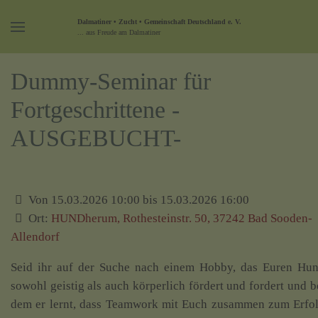
Dalmatiner • Zucht • Gemeinschaft Deutschland e. V.
... aus Freude am Dalmatiner
Dummy-Seminar für
Fortgeschrittene -
AUSGEBUCHT-
Von 15.03.2026 10:00 bis 15.03.2026 16:00
Ort:
HUNDherum, Rothesteinstr. 50, 37242 Bad Sooden-
Allendorf
Seid ihr auf der Suche nach einem Hobby, das Euren Hu
sowohl geistig als auch körperlich fördert und fordert und b
dem er lernt, dass Teamwork mit Euch zusammen zum Erfo