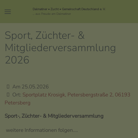
Dalmatiner • Zucht • Gemeinschaft Deutschland e. V.
... aus Freude am Dalmatiner
Sport, Züchter- &
Mitgliederversammlung
2026
Am 25.05.2026
Ort:
Sportplatz Krosigk, Petersbergstraße 2, 06193
Petersberg
Sport-, Züchter- & Mitgliederversammlung
weitere Informationen folgen....