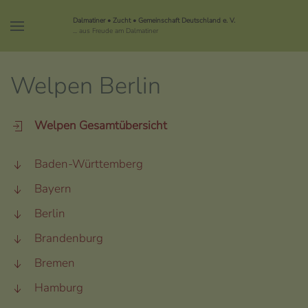
Dalmatiner • Zucht • Gemeinschaft Deutschland e. V.
... aus Freude am Dalmatiner
Welpen Berlin
Welpen Gesamtübersicht
Baden-Württemberg
Bayern
Berlin
Brandenburg
Bremen
Hamburg